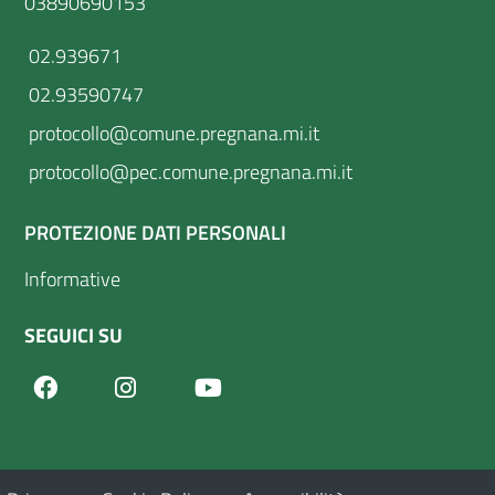
03890690153
02.939671
02.93590747
protocollo@comune.pregnana.mi.it
protocollo@pec.comune.pregnana.mi.it
PROTEZIONE DATI PERSONALI
Informative
SEGUICI SU
Facebook
Youtube
Instagram