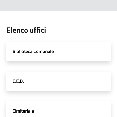
Elenco uffici
Biblioteca Comunale
C.E.D.
Cimiteriale