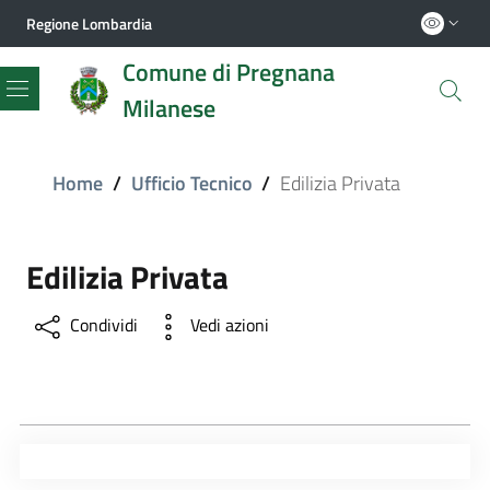
Regione Lombardia
Comune di Pregnana
Milanese
Menu
Home
/
Ufficio Tecnico
/
Edilizia Privata
Edilizia Privata
Condividi
Vedi azioni