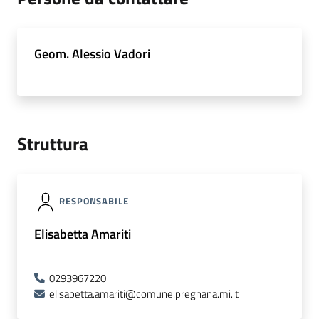
Geom. Alessio Vadori
Struttura
RESPONSABILE
Elisabetta Amariti
0293967220
elisabetta.amariti@comune.pregnana.mi.it