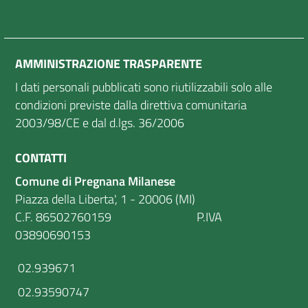
AMMINISTRAZIONE TRASPARENTE
I dati personali pubblicati sono riutilizzabili solo alle
condizioni previste dalla direttiva comunitaria
2003/98/CE e dal d.lgs. 36/2006
CONTATTI
Comune di Pregnana Milanese
Piazza della Liberta', 1 - 20006 (MI)
C.F. 86502760159 P.IVA
03890690153
02.939671
02.93590747