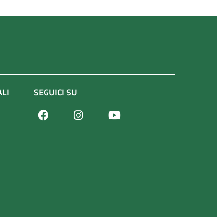
ALI
SEGUICI SU
Facebook
Youtube
Instagram