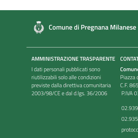
Comune di Pregnana Milanese
AMMINISTRAZIONE TRASPARENTE
CONTAT
I dati personali pubblicati sono
Comune
riutilizzabili solo alle condizioni
Piazza d
previste dalla direttiva comunitaria
C.F
2003/98/CE e dal d.lgs. 36/2006
P.IVA 
02.93
02.93
protoc