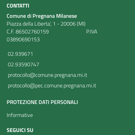
CONTATTI
Comune di Pregnana Milanese
Piazza della Liberta', 1 - 20006 (MI)
C.F. 86502760159 P.IVA
03890690153
02.939671
02.93590747
protocollo@comune.pregnana.mi.it
protocollo@pec.comune.pregnana.mi.it
PROTEZIONE DATI PERSONALI
Informative
SEGUICI SU