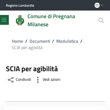
Regione Lombardia
Comune di Pregnana
Milanese
Menu
Home
/
Documenti
/
Modulistica
/
SCIA per agibilità
SCIA per agibilità
Condividi
Vedi azioni