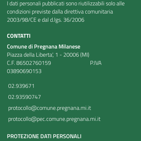
I dati personali pubblicati sono riutilizzabili solo alle
condizioni previste dalla direttiva comunitaria
2003/98/CE e dal d.lgs. 36/2006
CONTATTI
Comune di Pregnana Milanese
Piazza della Liberta', 1 - 20006 (MI)
C.F. 86502760159 P.IVA
03890690153
02.939671
02.93590747
protocollo@comune.pregnana.mi.it
protocollo@pec.comune.pregnana.mi.it
PROTEZIONE DATI PERSONALI