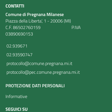
CONTATTI
Comune di Pregnana Milanese
Piazza della Liberta', 1 - 20006 (MI)
C.F. 86502760159 P.IVA
03890690153
02.939671
02.93590747
protocollo@comune.pregnana.mi.it
protocollo@pec.comune.pregnana.mi.it
PROTEZIONE DATI PERSONALI
Informative
SEGUICI SU