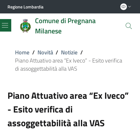
Regione Lombardia
Comune di Pregnana
Milanese
Menu
Home
/
Novità
/
Notizie
/
Piano Attuativo area “Ex Iveco” - Esito verifica
di assoggettabilità alla VAS
Piano Attuativo area “Ex Iveco”
- Esito verifica di
assoggettabilità alla VAS