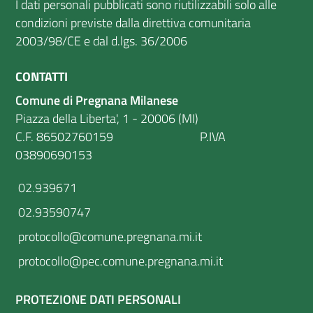
I dati personali pubblicati sono riutilizzabili solo alle
condizioni previste dalla direttiva comunitaria
2003/98/CE e dal d.lgs. 36/2006
CONTATTI
Comune di Pregnana Milanese
Piazza della Liberta', 1 - 20006 (MI)
C.F. 86502760159 P.IVA
03890690153
02.939671
02.93590747
protocollo@comune.pregnana.mi.it
protocollo@pec.comune.pregnana.mi.it
PROTEZIONE DATI PERSONALI