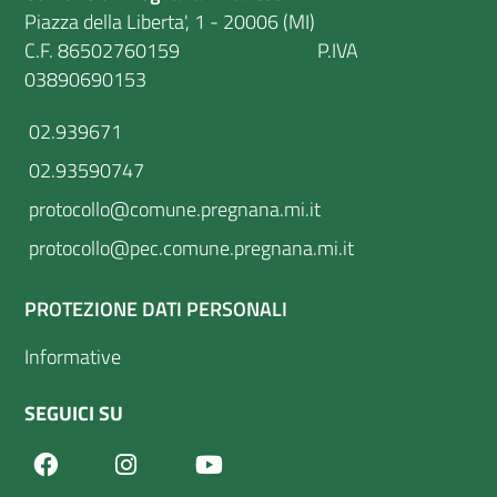
Piazza della Liberta', 1 - 20006 (MI)
C.F. 86502760159 P.IVA
03890690153
02.939671
02.93590747
protocollo@comune.pregnana.mi.it
protocollo@pec.comune.pregnana.mi.it
PROTEZIONE DATI PERSONALI
Informative
SEGUICI SU
Facebook
Youtube
Instagram