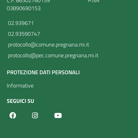
C.F. 86502760159 P.IVA
03890690153
02.939671
02.93590747
protocollo@comune.pregnana.mi.it
protocollo@pec.comune.pregnana.mi.it
PROTEZIONE DATI PERSONALI
Informative
SEGUICI SU
Facebook
Youtube
Instagram