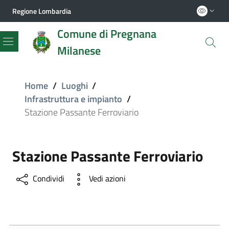
Regione Lombardia
Comune di Pregnana
Milanese
Menu
Home
/
Luoghi
/
Infrastruttura e impianto
/
Stazione Passante Ferroviario
Stazione Passante Ferroviario
Condividi
Vedi azioni