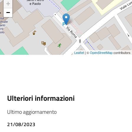
+
−
Leaflet
| ©
OpenStreetMap
contributors
Ulteriori informazioni
Ultimo aggiornamento
21/08/2023