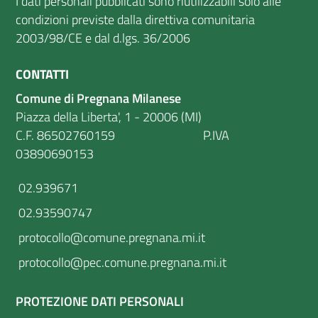
I dati personali pubblicati sono riutilizzabili solo alle
condizioni previste dalla direttiva comunitaria
2003/98/CE e dal d.lgs. 36/2006
CONTATTI
Comune di Pregnana Milanese
Piazza della Liberta', 1 - 20006 (MI)
C.F. 86502760159 P.IVA
03890690153
02.939671
02.93590747
protocollo@comune.pregnana.mi.it
protocollo@pec.comune.pregnana.mi.it
PROTEZIONE DATI PERSONALI