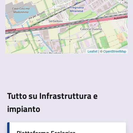
Leaflet
| ©
OpenStreetMap
Tutto su Infrastruttura e
impianto