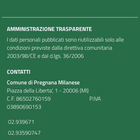
AMMINISTRAZIONE TRASPARENTE
I dati personali pubblicati sono riutilizzabili solo alle
condizioni previste dalla direttiva comunitaria
2003/98/CE e dal d.lgs. 36/2006
CONTATTI
Comune di Pregnana Milanese
Piazza della Liberta', 1 - 20006 (MI)
C.F. 86502760159 P.IVA
03890690153
02.939671
02.93590747