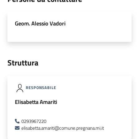
Geom. Alessio Vadori
Struttura
RESPONSABILE
Elisabetta Amariti
0293967220
elisabetta.amariti@comune.pregnana.mi.it