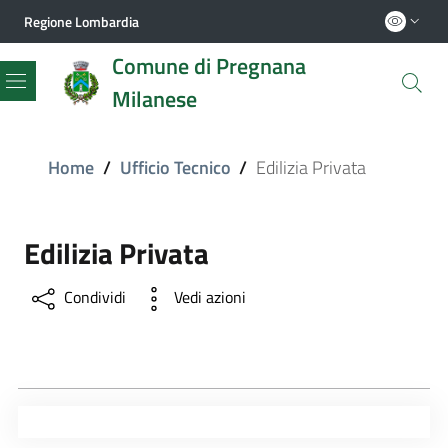
Regione Lombardia
Comune di Pregnana
Milanese
Menu
Home
/
Ufficio Tecnico
/
Edilizia Privata
Edilizia Privata
Condividi
Vedi azioni