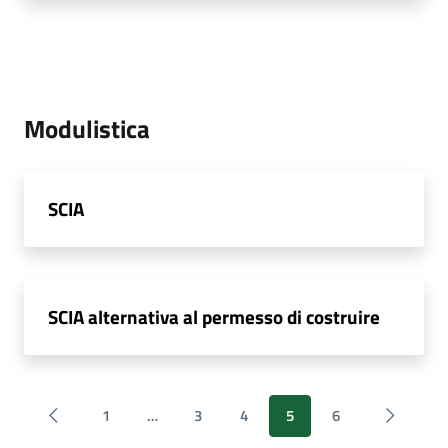
Modulistica
SCIA
SCIA alternativa al permesso di costruire
1
…
3
4
5
6