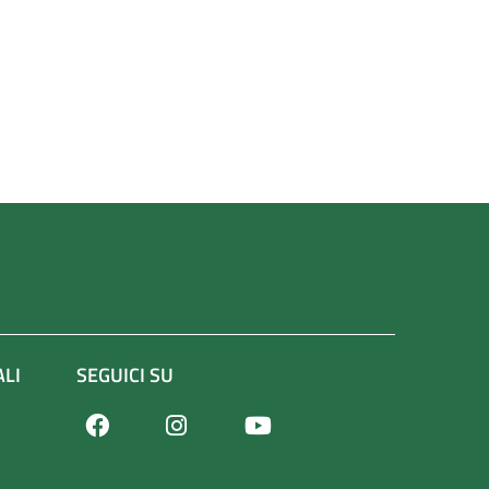
ALI
SEGUICI SU
Facebook
Youtube
Instagram