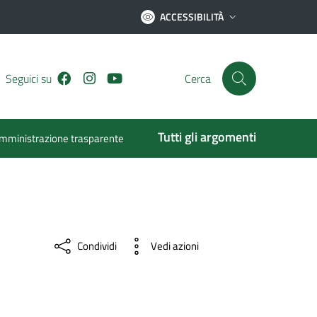
ACCESSIBILITÀ
Facebook
Instagram
Youtube
Seguici su
Cerca
Tutti gli argomenti
mministrazione trasparente
Condividi
Vedi azioni