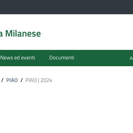
a Milanese
News ed eventi
Documenti
A
/
PIAO
/
PIAO | 2024