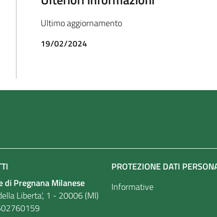
Ultimo aggiornamento
19/02/2024
TI
PROTEZIONE DATI PERSON
 di Pregnana Milanese
Informative
ella Liberta', 1 - 20006 (MI)
. 86502760159