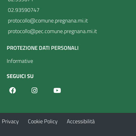
02.93590747
protocollo@comune.pregnana.mi.it
protocollo@pec.comune.pregnana.mi.it
PROTEZIONE DATI PERSONALI
Informative
SEGUICI SU
Facebook
Youtube
Instagram
Privacy
Cookie Policy
Accessibilità