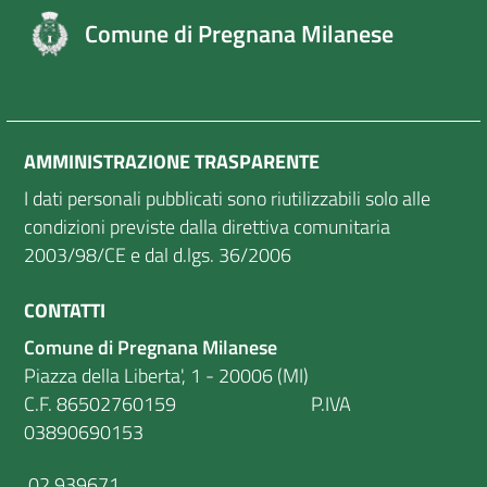
Comune di Pregnana Milanese
AMMINISTRAZIONE TRASPARENTE
I dati personali pubblicati sono riutilizzabili solo alle
condizioni previste dalla direttiva comunitaria
2003/98/CE e dal d.lgs. 36/2006
CONTATTI
Comune di Pregnana Milanese
Piazza della Liberta', 1 - 20006 (MI)
C.F. 86502760159 P.IVA
03890690153
02.939671