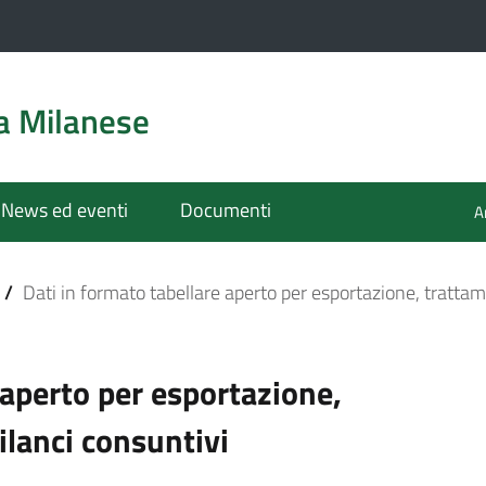
a Milanese
News ed eventi
Documenti
A
/
Dati in formato tabellare aperto per esportazione, trattame
 aperto per esportazione,
ilanci consuntivi