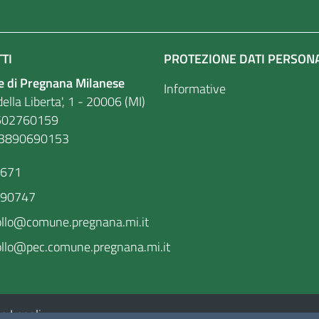
TI
PROTEZIONE DATI PERSON
 di Pregnana Milanese
Informative
ella Liberta', 1 - 20006 (MI)
. 86502760159
03890690153
9671
590747
ollo@comune.pregnana.mi.it
llo@pec.comune.pregnana.mi.it
e Legali