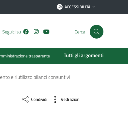
ACCESSIBILITÀ
Facebook
Instagram
Youtube
Seguici su
Cerca
Tutti gli argomenti
mministrazione trasparente
nto e riutilizzo bilanci consuntivi
Condividi
Vedi azioni