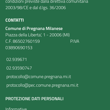
condizioni previste dalla direttiva comunitaria
2003/98/CE e dal d.lgs. 36/2006
CONTATTI
Comune di Pregnana Milanese
Piazza della Liberta', 1 - 20006 (MI)
C.F. 86502760159 P.IVA
03890690153
02.939671
02.93590747
protocollo@comune.pregnana.mi.it
protocollo@pec.comune.pregnana.mi.it
PROTEZIONE DATI PERSONALI
Informative