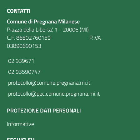
CONTATTI
Comune di Pregnana Milanese
Piazza della Liberta', 1 - 20006 (MI)
C.F. 86502760159 P.IVA
03890690153
02.939671
02.93590747
protocollo@comune.pregnana.mi.it
protocollo@pec.comune.pregnana.mi.it
PROTEZIONE DATI PERSONALI
Informative
SEGUICI SU