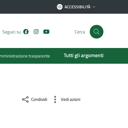
ACCESSIBILITÀ
Facebook
Instagram
Youtube
Seguici su
Cerca
Tutti gli argomenti
mministrazione trasparente
Condividi
Vedi azioni