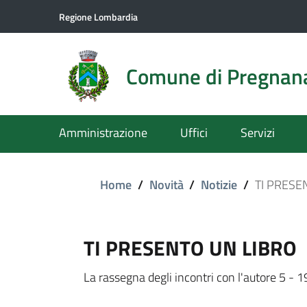
Regione Lombardia
Comune di Pregnan
Amministrazione
Uffici
Servizi
Home
/
Novità
/
Notizie
/
TI PRESE
TI PRESENTO UN LIBRO
La rassegna degli incontri con l'autore 5 - 