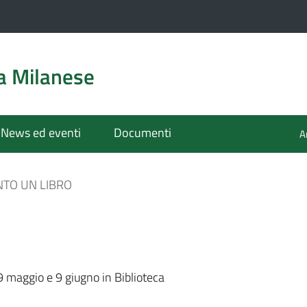
a Milanese
News ed eventi
Documenti
A
NTO UN LIBRO
19 maggio e 9 giugno in Biblioteca