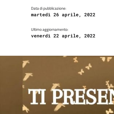
Data di pubblicazione:
martedì 26 aprile, 2022
Ultimo aggiornamento:
venerdì 22 aprile, 2022