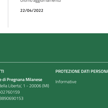
Ultimo aggiornamento
22/04/2022
TI
PROTEZIONE DATI PERSON
 di Pregnana Milanese
Informative
ella Liberta', 1 - 20006 (MI)
. 86502760159
03890690153