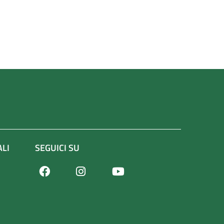
ALI
SEGUICI SU
Facebook
Youtube
Instagram