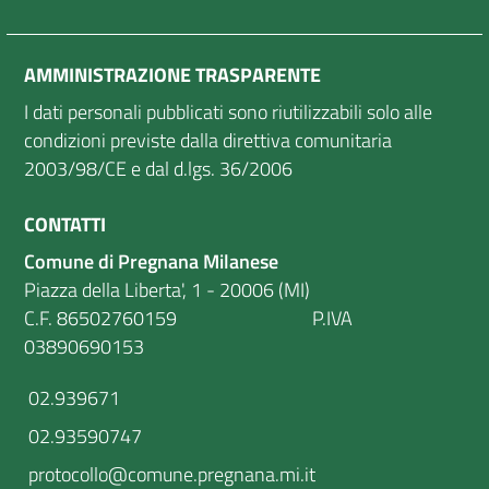
AMMINISTRAZIONE TRASPARENTE
I dati personali pubblicati sono riutilizzabili solo alle
condizioni previste dalla direttiva comunitaria
2003/98/CE e dal d.lgs. 36/2006
CONTATTI
Comune di Pregnana Milanese
Piazza della Liberta', 1 - 20006 (MI)
C.F. 86502760159 P.IVA
03890690153
02.939671
02.93590747
protocollo@comune.pregnana.mi.it