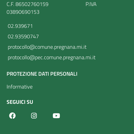
C.F. 86502760159 P.IVA
03890690153
02.939671
02.93590747
protocollo@comune.pregnana.mi.it
protocollo@pec.comune.pregnana.mi.it
PROTEZIONE DATI PERSONALI
Informative
SEGUICI SU
Facebook
Youtube
Instagram