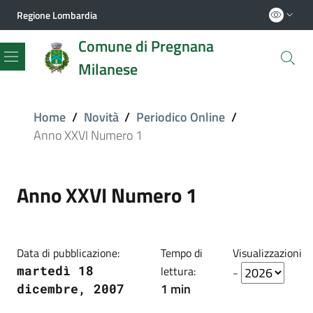
Regione Lombardia
Comune di Pregnana
Milanese
Menu
Home
/
Novità
/
Periodico Online
/
Anno XXVI Numero 1
Anno XXVI Numero 1
Data di pubblicazione:
Tempo di
Visualizzazioni
martedì 18
lettura:
-
1 min
dicembre, 2007