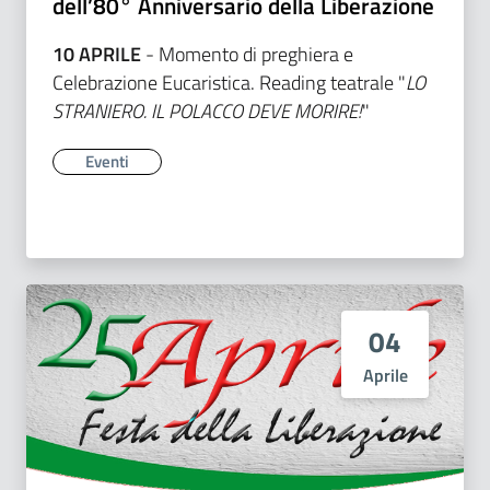
dell’80° Anniversario della Liberazione
10 APRILE
- Momento di preghiera e
Celebrazione Eucaristica. Reading teatrale "
LO
STRANIERO. IL POLACCO DEVE
MORIRE!
"
Eventi
04
Aprile