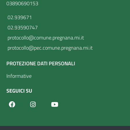
03890690153
02.939671
02.93590747
protocollo@comune.pregnana.mi.it
protocollo@pec.comune.pregnana.mi.it
PROTEZIONE DATI PERSONALI
Informative
SEGUICI SU
Facebook
Youtube
Instagram