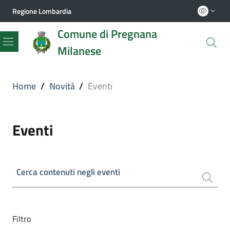
Regione Lombardia
Comune di Pregnana
Milanese
Menu
Home
/
Novità
/
Eventi
Eventi
Cerca contenuti negli eventi
Filtro