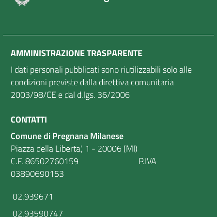
AMMINISTRAZIONE TRASPARENTE
I dati personali pubblicati sono riutilizzabili solo alle
condizioni previste dalla direttiva comunitaria
2003/98/CE e dal d.lgs. 36/2006
CONTATTI
Comune di Pregnana Milanese
Piazza della Liberta', 1 - 20006 (MI)
C.F. 86502760159 P.IVA
03890690153
02.939671
02.93590747