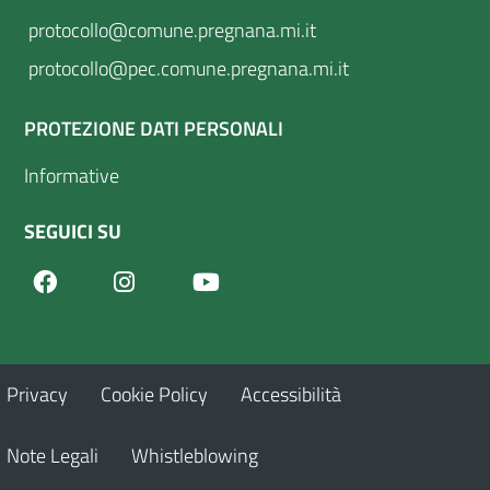
protocollo@comune.pregnana.mi.it
protocollo@pec.comune.pregnana.mi.it
PROTEZIONE DATI PERSONALI
Informative
SEGUICI SU
Facebook
Youtube
Instagram
Privacy
Cookie Policy
Accessibilità
Note Legali
Whistleblowing