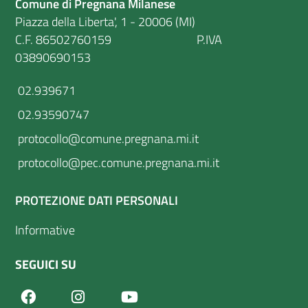
Comune di Pregnana Milanese
Piazza della Liberta', 1 - 20006 (MI)
C.F. 86502760159 P.IVA
03890690153
02.939671
02.93590747
protocollo@comune.pregnana.mi.it
protocollo@pec.comune.pregnana.mi.it
PROTEZIONE DATI PERSONALI
Informative
SEGUICI SU
Facebook
Youtube
Instagram