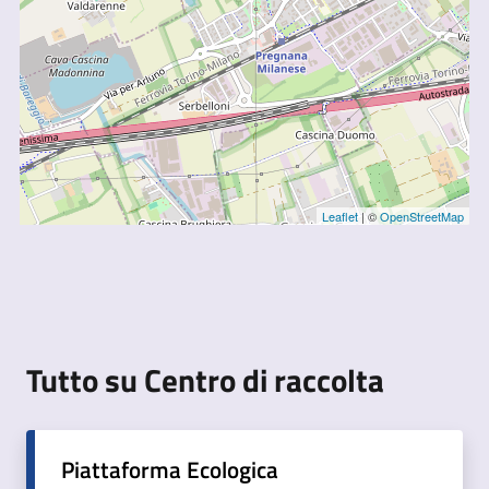
Leaflet
| ©
OpenStreetMap
Tutto su Centro di raccolta
Piattaforma Ecologica