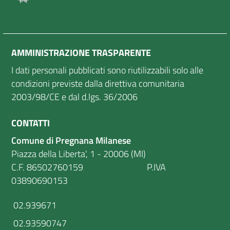
AMMINISTRAZIONE TRASPARENTE
I dati personali pubblicati sono riutilizzabili solo alle
condizioni previste dalla direttiva comunitaria
2003/98/CE e dal d.lgs. 36/2006
CONTATTI
Comune di Pregnana Milanese
Piazza della Liberta', 1 - 20006 (MI)
C.F. 86502760159 P.IVA
03890690153
02.939671
02.93590747