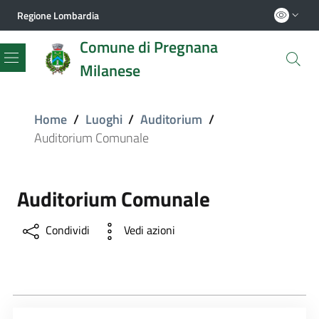
Regione Lombardia
Comune di Pregnana
Milanese
Menu
Home
/
Luoghi
/
Auditorium
/
Auditorium Comunale
Auditorium Comunale
Condividi
Vedi azioni