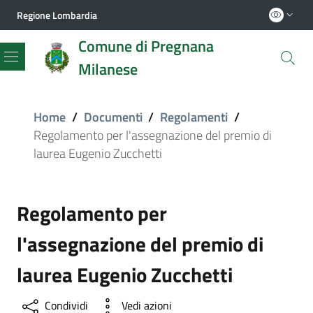
Regione Lombardia
Comune di Pregnana
Milanese
Menu
Home
/
Documenti
/
Regolamenti
/
Regolamento per l'assegnazione del premio di
laurea Eugenio Zucchetti
Regolamento per
l'assegnazione del premio di
laurea Eugenio Zucchetti
Condividi
Vedi azioni