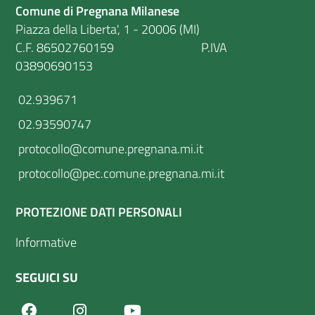
Comune di Pregnana Milanese
Piazza della Liberta', 1 - 20006 (MI)
C.F. 86502760159 P.IVA
03890690153
02.939671
02.93590747
protocollo@comune.pregnana.mi.it
protocollo@pec.comune.pregnana.mi.it
PROTEZIONE DATI PERSONALI
Informative
SEGUICI SU
Facebook
Youtube
Instagram