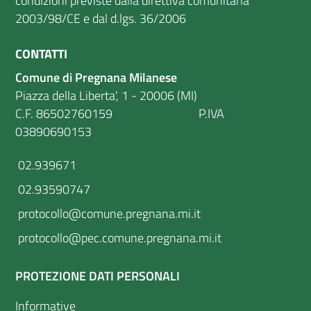
condizioni previste dalla direttiva comunitaria
2003/98/CE e dal d.lgs. 36/2006
CONTATTI
Comune di Pregnana Milanese
Piazza della Liberta', 1 - 20006 (MI)
C.F. 86502760159 P.IVA
03890690153
02.939671
02.93590747
protocollo@comune.pregnana.mi.it
protocollo@pec.comune.pregnana.mi.it
PROTEZIONE DATI PERSONALI
Informative