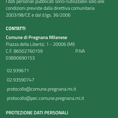
I dati personali pubblicati sono riutilizzabili solo alle
condizioni previste dalla direttiva comunitaria
2003/98/CE e dal d.lgs. 36/2006
CONTATTI
Comune di Pregnana Milanese
Piazza della Liberta', 1 - 20006 (MI)
C.F. 86502760159 P.IVA
03890690153
02.939671
02.93590747
protocollo@comune.pregnana.mi.it
protocollo@pec.comune.pregnana.mi.it
PROTEZIONE DATI PERSONALI