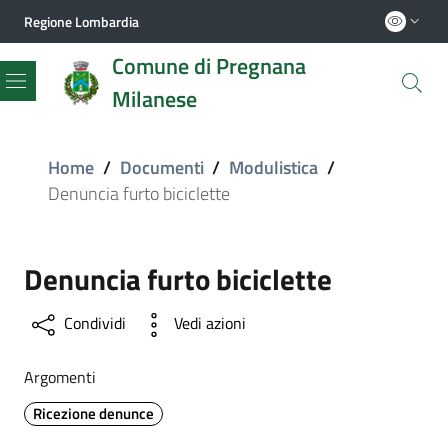
Regione Lombardia
Comune di Pregnana
Milanese
Menu
Home
/
Documenti
/
Modulistica
/
Denuncia furto biciclette
Denuncia furto biciclette
Condividi
Vedi azioni
Argomenti
Ricezione denunce