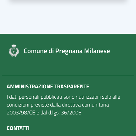
Comune di Pregnana Milanese
AMMINISTRAZIONE TRASPARENTE
I dati personali pubblicati sono riutilizzabili solo alle
condizioni previste dalla direttiva comunitaria
2003/98/CE e dal d.lgs. 36/2006
CONTATTI