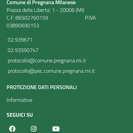
Comune di Pregnana Milanese
Piazza della Liberta', 1 - 20006 (MI)
C.F. 86502760159 P.IVA
03890690153
02.939671
02.93590747
protocollo@comune.pregnana.mi.it
protocollo@pec.comune.pregnana.mi.it
PROTEZIONE DATI PERSONALI
Informative
SEGUICI SU
Facebook
Youtube
Instagram