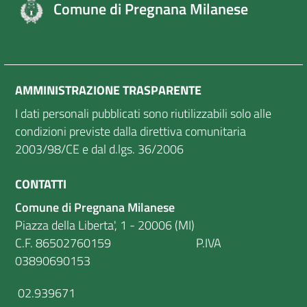
Comune di Pregnana Milanese
AMMINISTRAZIONE TRASPARENTE
I dati personali pubblicati sono riutilizzabili solo alle
condizioni previste dalla direttiva comunitaria
2003/98/CE e dal d.lgs. 36/2006
CONTATTI
Comune di Pregnana Milanese
Piazza della Liberta', 1 - 20006 (MI)
C.F. 86502760159 P.IVA
03890690153
02.939671