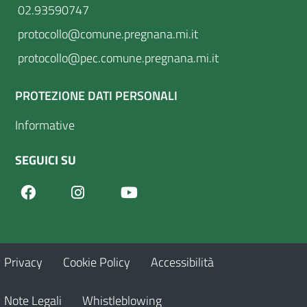
02.93590747
protocollo@comune.pregnana.mi.it
protocollo@pec.comune.pregnana.mi.it
PROTEZIONE DATI PERSONALI
Informative
SEGUICI SU
Facebook
Youtube
Instagram
Privacy
Cookie Policy
Accessibilità
Note Legali
Whistleblowing