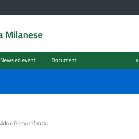
a Milanese
News ed eventi
Documenti
A
Nido e Prima Infanzia