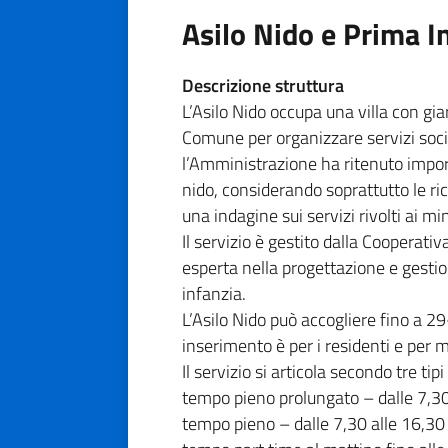
Asilo Nido e Prima I
Descrizione struttura
L’Asilo Nido occupa una villa con gia
Comune per organizzare servizi socio
l’Amministrazione ha ritenuto importa
nido, considerando soprattutto le ric
una indagine sui servizi rivolti ai min
Il servizio è gestito dalla Cooperativ
esperta nella progettazione e gestion
infanzia.
L’Asilo Nido può accogliere fino a 29
inserimento è per i residenti e per 
Il servizio si articola secondo tre tip
tempo pieno prolungato – dalle 7,30
tempo pieno – dalle 7,30 alle 16,30