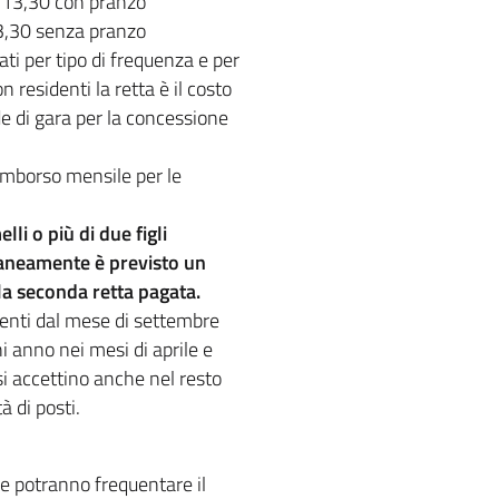
e 13,30 con pranzo
3,30 senza pranzo
iati per tipo di frequenza e per
 residenti la retta è il costo
 di gara per la concessione
rimborso mensile per le
lli o più di due figli
raneamente è previsto un
la seconda retta pagata.
imenti dal mese di settembre
i anno nei mesi di aprile e
 si accettino anche nel resto
à di posti.
he potranno frequentare il