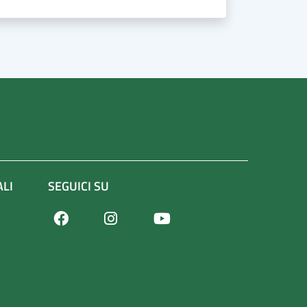
ALI
SEGUICI SU
Facebook
Youtube
Instagram