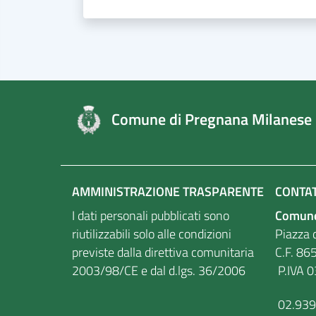
Comune di Pregnana Milanese
AMMINISTRAZIONE TRASPARENTE
CONTAT
I dati personali pubblicati sono
Comune
riutilizzabili solo alle condizioni
Piazza d
previste dalla direttiva comunitaria
C.F
2003/98/CE e dal d.lgs. 36/2006
P.IVA 
02.93