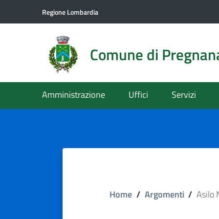
Regione Lombardia
Comune di Pregnan
Amministrazione
Uffici
Servizi
Home
/
Argomenti
/
Asilo 