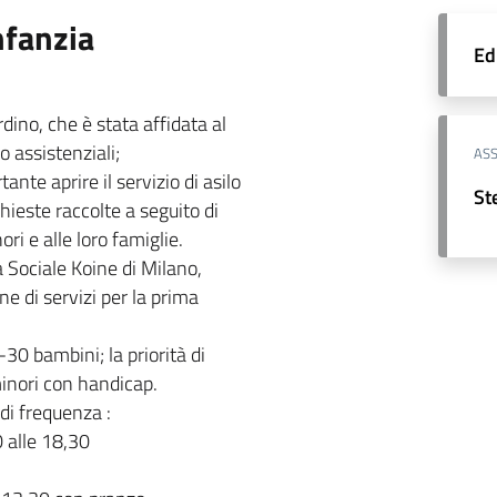
nfanzia
Ed
rdino, che è stata affidata al
 assistenziali;
ASS
nte aprire il servizio di asilo
St
hieste raccolte a seguito di
ori e alle loro famiglie.
a Sociale Koine di Milano,
e di servizi per la prima
-30 bambini; la priorità di
minori con handicap.
i di frequenza :
 alle 18,30