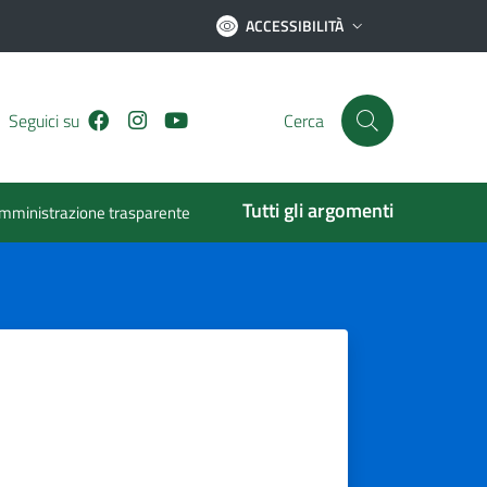
ACCESSIBILITÀ
Facebook
Instagram
Youtube
Seguici su
Cerca
Tutti gli argomenti
mministrazione trasparente