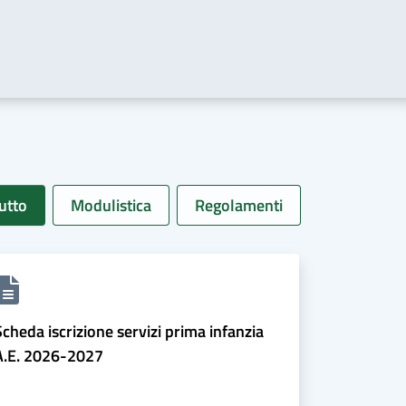
utto
Modulistica
Regolamenti
Scheda iscrizione servizi prima infanzia
A.E. 2026-2027