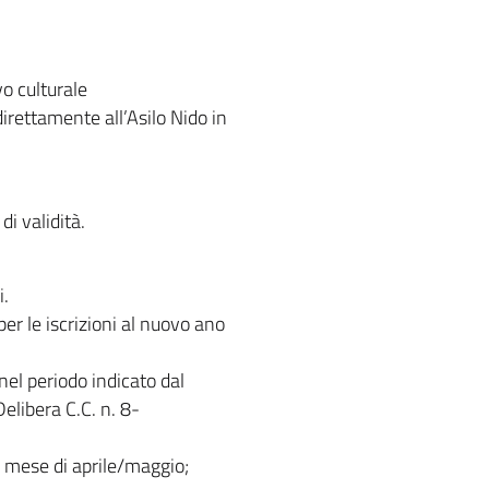
o culturale
direttamente all’Asilo Nido in
di validità.
i.
r le iscrizioni al nuovo ano
nel periodo indicato dal
elibera C.C. n. 8-
il mese di aprile/maggio;