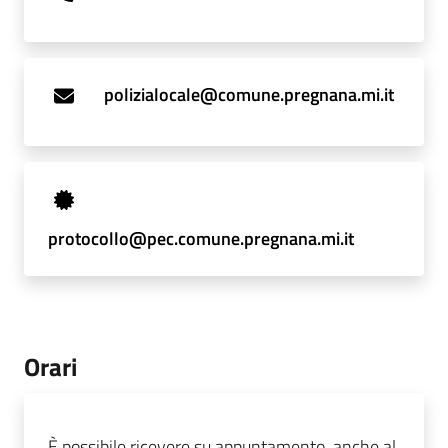
polizialocale@comune.pregnana.mi.it
protocollo@pec.comune.pregnana.mi.it
Orari
È possibile ricevere su appuntamento, anche al