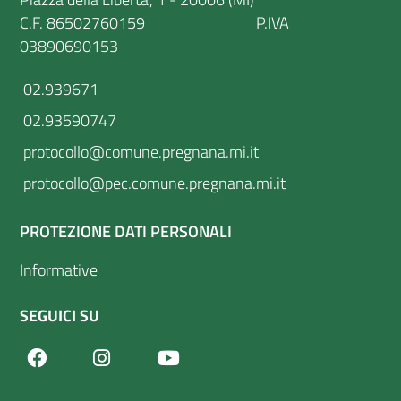
C.F. 86502760159 P.IVA
03890690153
02.939671
02.93590747
protocollo@comune.pregnana.mi.it
protocollo@pec.comune.pregnana.mi.it
PROTEZIONE DATI PERSONALI
Informative
SEGUICI SU
Facebook
Youtube
Instagram