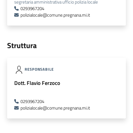
segretaria amministrativa ufficio polizia locale
0293967204
polizialocale@comune.pregnana.mi.it
Struttura
RESPONSABILE
Dott. Flavio Ferzoco
0293967204
polizialocale@comune.pregnana.mi.it