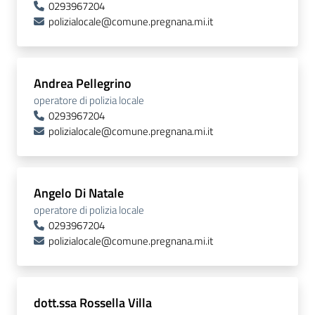
0293967204
polizialocale@comune.pregnana.mi.it
Andrea Pellegrino
operatore di polizia locale
0293967204
polizialocale@comune.pregnana.mi.it
Angelo Di Natale
operatore di polizia locale
0293967204
polizialocale@comune.pregnana.mi.it
dott.ssa Rossella Villa