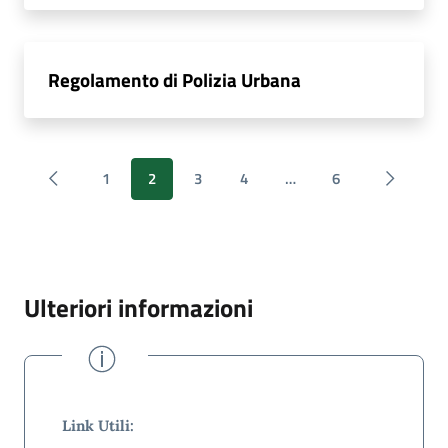
Regolamento di Polizia Urbana
1
2
3
4
…
6
Ulteriori informazioni
CONFERMATO
Link Utili: