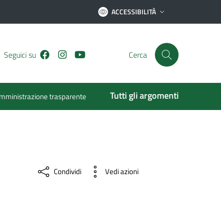
ACCESSIBILITÀ
Facebook
Instagram
Youtube
Seguici su
Cerca
Tutti gli argomenti
mministrazione trasparente
Condividi
Vedi azioni