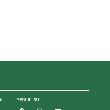
ALI
SEGUICI SU
Facebook
Youtube