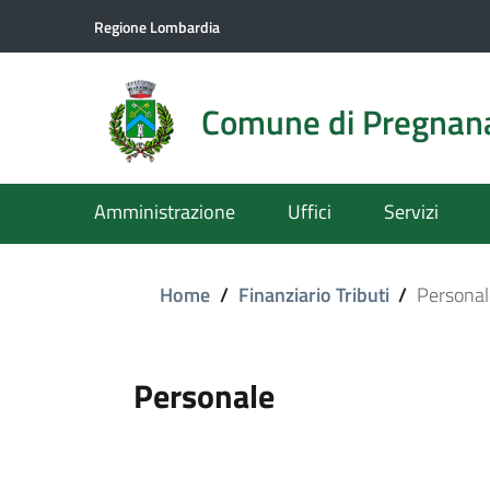
Regione Lombardia
Comune di Pregnan
Amministrazione
Uffici
Servizi
Home
/
Finanziario Tributi
/
Personal
Personale