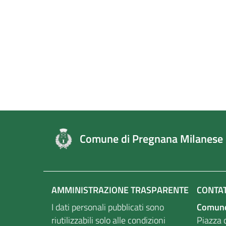
Comune di Pregnana Milanese
AMMINISTRAZIONE TRASPARENTE
CONTAT
I dati personali pubblicati sono
Comune
riutilizzabili solo alle condizioni
Piazza d