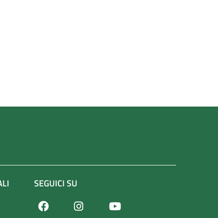
ALI
SEGUICI SU
Facebook
Youtube
Instagram