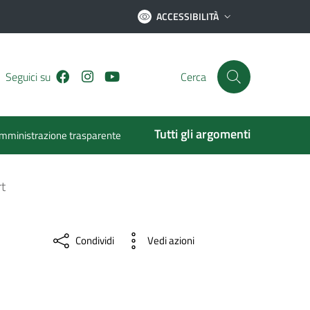
ACCESSIBILITÀ
Facebook
Instagram
Youtube
Seguici su
Cerca
Tutti gli argomenti
mministrazione trasparente
rt
Condividi
Vedi azioni