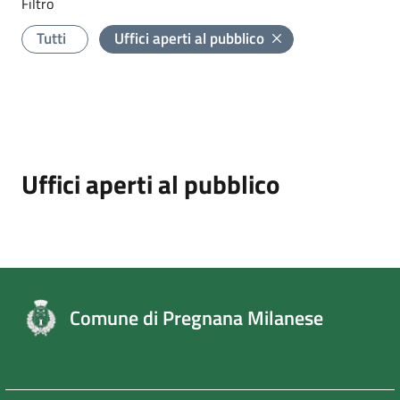
Filtro
Tutti
Uffici aperti al pubblico
Uffici aperti al pubblico
Comune di Pregnana Milanese