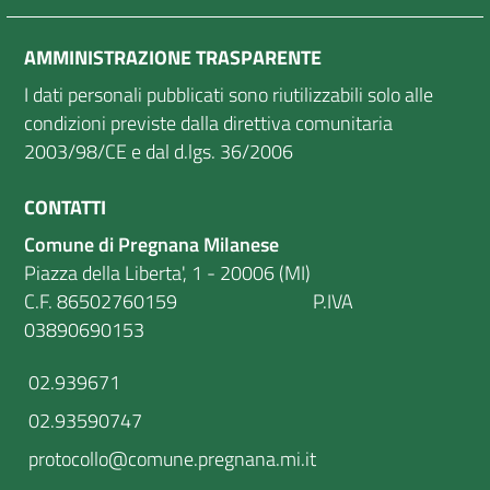
AMMINISTRAZIONE TRASPARENTE
I dati personali pubblicati sono riutilizzabili solo alle
condizioni previste dalla direttiva comunitaria
2003/98/CE e dal d.lgs. 36/2006
CONTATTI
Comune di Pregnana Milanese
Piazza della Liberta', 1 - 20006 (MI)
C.F. 86502760159 P.IVA
03890690153
02.939671
02.93590747
protocollo@comune.pregnana.mi.it