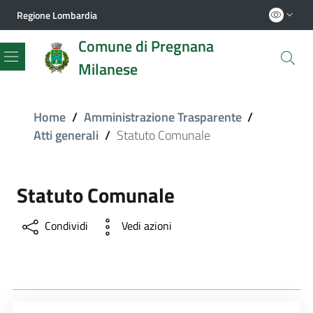
Regione Lombardia
Comune di Pregnana
Milanese
Menu
Home
/
Amministrazione Trasparente
/
Atti generali
/
Statuto Comunale
Statuto Comunale
Condividi
Vedi azioni