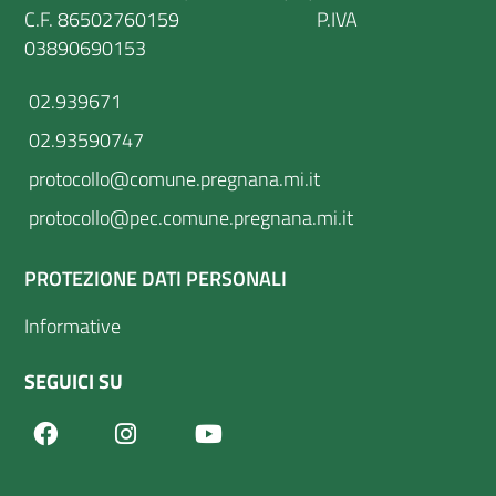
C.F. 86502760159 P.IVA
03890690153
02.939671
02.93590747
protocollo@comune.pregnana.mi.it
protocollo@pec.comune.pregnana.mi.it
PROTEZIONE DATI PERSONALI
Informative
SEGUICI SU
Facebook
Youtube
Instagram