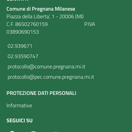
Comune di Pregnana Milanese
Piazza della Liberta', 1 - 20006 (MI)
C.F. 86502760159 P.IVA
03890690153
02.939671
02.93590747
protocollo@comune.pregnana.mi.it
protocollo@pec.comune.pregnana.mi.it
PROTEZIONE DATI PERSONALI
Informative
SEGUICI SU