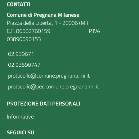
CONTATTI
Comune di Pregnana Milanese
Piazza della Liberta', 1 - 20006 (MI)
C.F. 86502760159 P.IVA
03890690153
02.939671
02.93590747
protocollo@comune.pregnana.mi.it
protocollo@pec.comune.pregnana.mi.it
PROTEZIONE DATI PERSONALI
Informative
SEGUICI SU