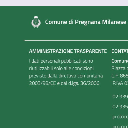
Comune di Pregnana Milanese
AMMINISTRAZIONE TRASPARENTE
CONTAT
I dati personali pubblicati sono
Comune
riutilizzabili solo alle condizioni
Piazza d
previste dalla direttiva comunitaria
C.F
2003/98/CE e dal d.lgs. 36/2006
P.IVA 
02.93
02.93
protoc
protoco