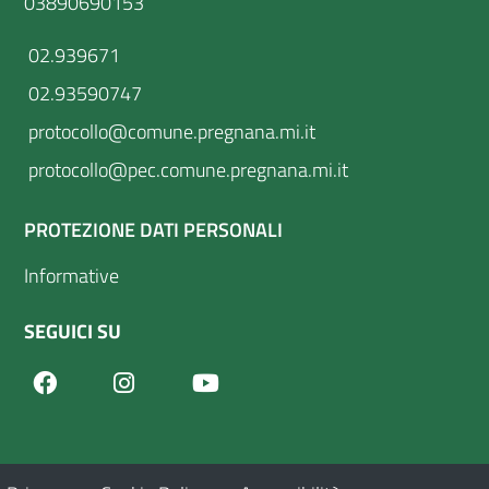
03890690153
02.939671
02.93590747
protocollo@comune.pregnana.mi.it
protocollo@pec.comune.pregnana.mi.it
PROTEZIONE DATI PERSONALI
Informative
SEGUICI SU
Facebook
Youtube
Instagram