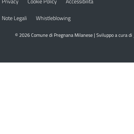
Privacy
Cookie Policy
Accessibilità
Note Legali
Whistleblowing
© 2026 Comune di Pregnana Milanese | Sviluppo a cura di