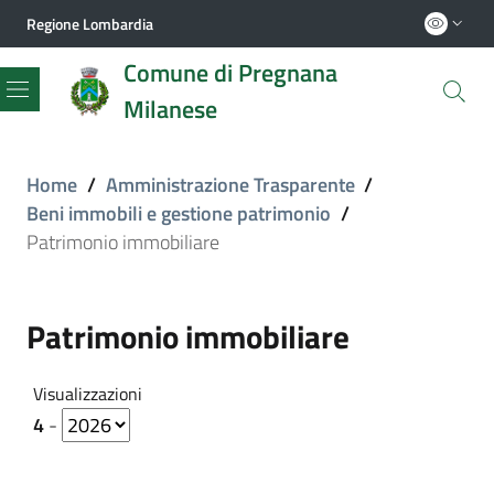
Regione Lombardia
Comune di Pregnana
Milanese
Menu
Home
/
Amministrazione Trasparente
/
Beni immobili e gestione patrimonio
/
Patrimonio immobiliare
Patrimonio immobiliare
Visualizzazioni
4
-