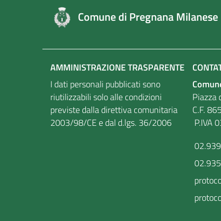
Comune di Pregnana Milanese
AMMINISTRAZIONE TRASPARENTE
CONTAT
I dati personali pubblicati sono
Comune
riutilizzabili solo alle condizioni
Piazza d
previste dalla direttiva comunitaria
C.F
2003/98/CE e dal d.lgs. 36/2006
P.IVA 
02.93
02.93
protoc
protoco