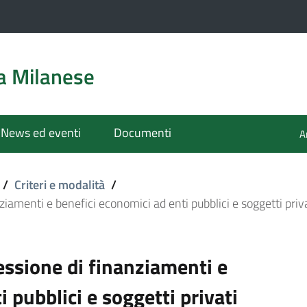
a Milanese
News ed eventi
Documenti
A
/
Criteri e modalità
/
amenti e benefici economici ad enti pubblici e soggetti priv
ssione di finanziamenti e
 pubblici e soggetti privati