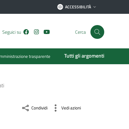
ACCESSIBILITÀ
Facebook
Instagram
Youtube
Seguici su
Cerca
Tutti gli argomenti
mministrazione trasparente
ati
Condividi
Vedi azioni