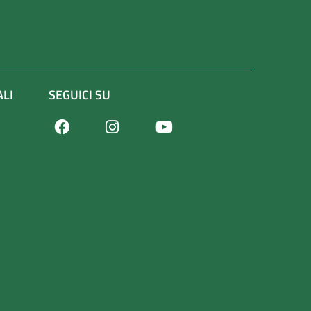
ALI
SEGUICI SU
Facebook
Youtube
Instagram