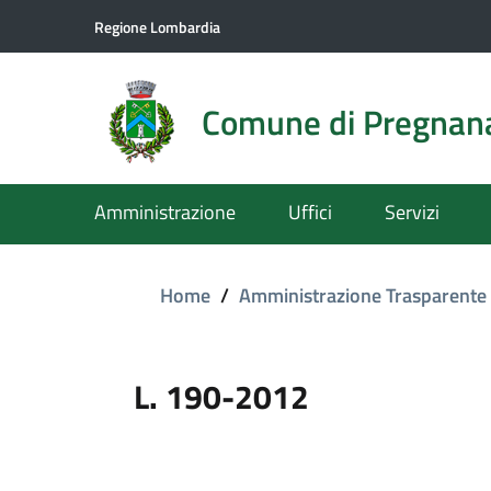
Regione Lombardia
Comune di Pregnan
Amministrazione
Uffici
Servizi
Home
/
Amministrazione Trasparente
L. 190-2012