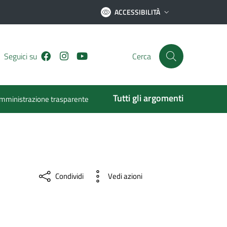
ACCESSIBILITÀ
Facebook
Instagram
Youtube
Seguici su
Cerca
Tutti gli argomenti
mministrazione trasparente
Condividi
Vedi azioni