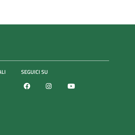
ALI
SEGUICI SU
Facebook
Youtube
Instagram