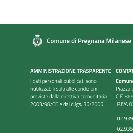
Comune di Pregnana Milanese
AMMINISTRAZIONE TRASPARENTE
CONTAT
I dati personali pubblicati sono
Comune
riutilizzabili solo alle condizioni
Piazza d
previste dalla direttiva comunitaria
C.F
2003/98/CE e dal d.lgs. 36/2006
P.IVA 
02.93
02.93