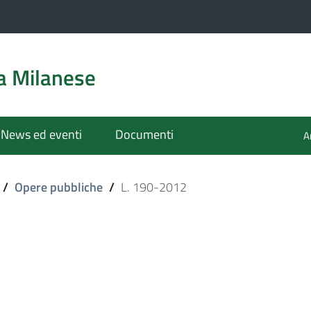
a Milanese
News ed eventi
Documenti
A
/
Opere pubbliche
/
L. 190-2012