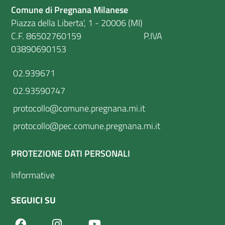
Comune di Pregnana Milanese
Piazza della Liberta', 1 - 20006 (MI)
C.F. 86502760159 P.IVA
03890690153
02.939671
02.93590747
protocollo@comune.pregnana.mi.it
protocollo@pec.comune.pregnana.mi.it
PROTEZIONE DATI PERSONALI
Informative
SEGUICI SU
Facebook
Youtube
Instagram