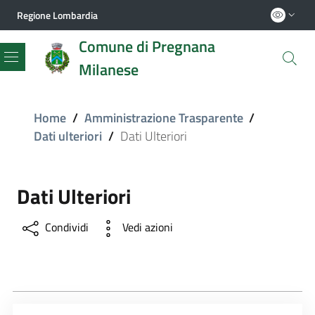
Regione Lombardia
Comune di Pregnana
Milanese
Menu
Home
/
Amministrazione Trasparente
/
Dati ulteriori
/
Dati Ulteriori
Dati Ulteriori
Condividi
Vedi azioni