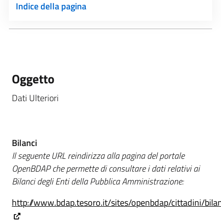
Indice della pagina
Oggetto
Dati Ulteriori
Bilanci
Il seguente URL reindirizza alla pagina del portale
OpenBDAP che permette di consultare i dati relativi ai
Bilanci degli Enti della Pubblica Amministrazione:
http://www.bdap.tesoro.it/sites/openbdap/cittadini/bila