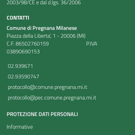
2003/98/CE e dal d.lgs. 36/2006
CONTATTI
Comune di Pregnana Milanese
Piazza della Liberta', 1 - 20006 (MI)
C.F. 86502760159 P.IVA
03890690153
02.939671
02.93590747
protocollo@comune.pregnana.mi.it
protocollo@pec.comune.pregnana.mi.it
PROTEZIONE DATI PERSONALI
Informative