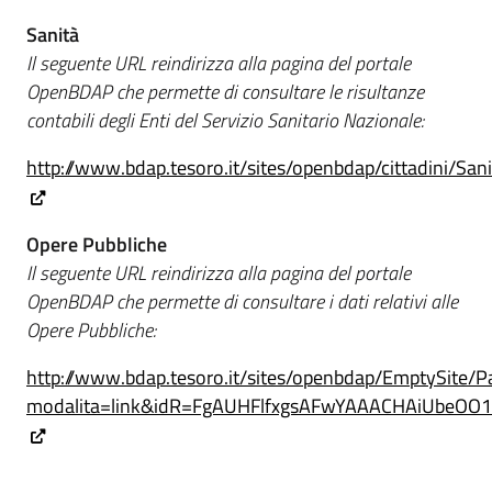
Sanità
Il seguente URL reindirizza alla pagina del portale
OpenBDAP che permette di consultare le risultanze
contabili degli Enti del Servizio Sanitario Nazionale:
http://www.bdap.tesoro.it/sites/openbdap/cittadini/Sa
Opere Pubbliche
Il seguente URL reindirizza alla pagina del portale
OpenBDAP che permette di consultare i dati relativi alle
Opere Pubbliche:
http://www.bdap.tesoro.it/sites/openbdap/EmptySite/
modalita=link&idR=FgAUHFlfxgsAFwYAAACHAiUbeOO1