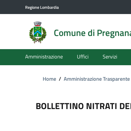
Regione Lombardia
Comune di Pregnan
Amministrazione
Uffici
Servizi
Home
/
Amministrazione Trasparente
BOLLETTINO NITRATI DE