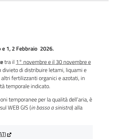
 e 1, 2 Febbraio 2026.
te
tra il
1° novembre e il 30 novembre e
 divieto di distribuire letami, liquami e
ltri fertilizzanti organici e azotati, in
tà temporale indicato.
oni temporanee per la qualità dell’aria, è
 sul WEB GIS (
in basso a sinistra
) alla
ATI