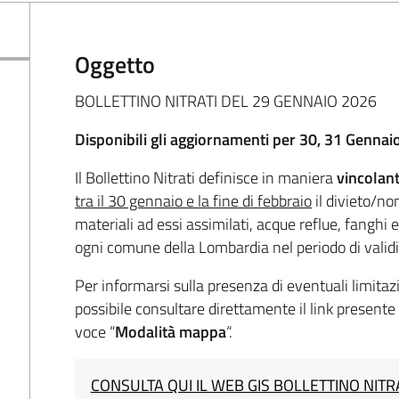
Oggetto
BOLLETTINO NITRATI DEL 29 GENNAIO 2026
Disponibili gli aggiornamenti per
30, 31 Gennaio
Il Bollettino Nitrati definisce in maniera
vincolan
tra il 30 gennaio e la fine di febbraio
il divieto/non
materiali ad essi assimilati, acque reflue, fanghi e a
ogni comune della Lombardia nel periodo di validi
Per informarsi sulla presenza di eventuali limitazi
possibile consultare direttamente il link presente
voce “
Modalità mappa
“.
CONSULTA QUI IL WEB GIS BOLLETTINO NITR