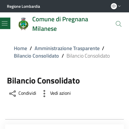
Regione Lombardia
Comune di Pregnana
Milanese
Menu
Home
/
Amministrazione Trasparente
/
Bilancio Consolidato
/
Bilancio Consolidato
Bilancio Consolidato
Condividi
Vedi azioni