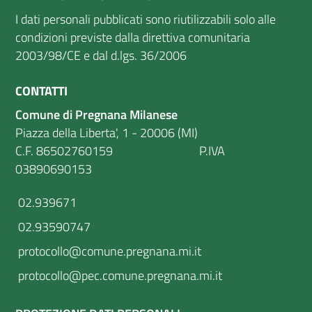
I dati personali pubblicati sono riutilizzabili solo alle
condizioni previste dalla direttiva comunitaria
2003/98/CE e dal d.lgs. 36/2006
CONTATTI
Comune di Pregnana Milanese
Piazza della Liberta', 1 - 20006 (MI)
C.F. 86502760159 P.IVA
03890690153
02.939671
02.93590747
protocollo@comune.pregnana.mi.it
protocollo@pec.comune.pregnana.mi.it