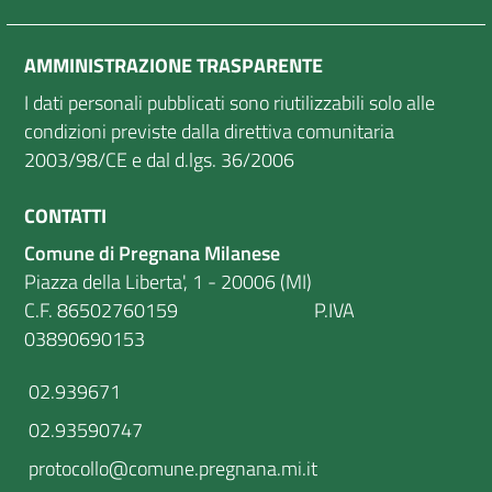
AMMINISTRAZIONE TRASPARENTE
I dati personali pubblicati sono riutilizzabili solo alle
condizioni previste dalla direttiva comunitaria
2003/98/CE e dal d.lgs. 36/2006
CONTATTI
Comune di Pregnana Milanese
Piazza della Liberta', 1 - 20006 (MI)
C.F. 86502760159 P.IVA
03890690153
02.939671
02.93590747
protocollo@comune.pregnana.mi.it