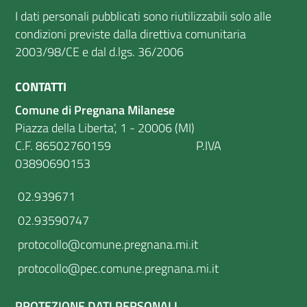
I dati personali pubblicati sono riutilizzabili solo alle
condizioni previste dalla direttiva comunitaria
2003/98/CE e dal d.lgs. 36/2006
CONTATTI
Comune di Pregnana Milanese
Piazza della Liberta', 1 - 20006 (MI)
C.F. 86502760159 P.IVA
03890690153
02.939671
02.93590747
protocollo@comune.pregnana.mi.it
protocollo@pec.comune.pregnana.mi.it
PROTEZIONE DATI PERSONALI