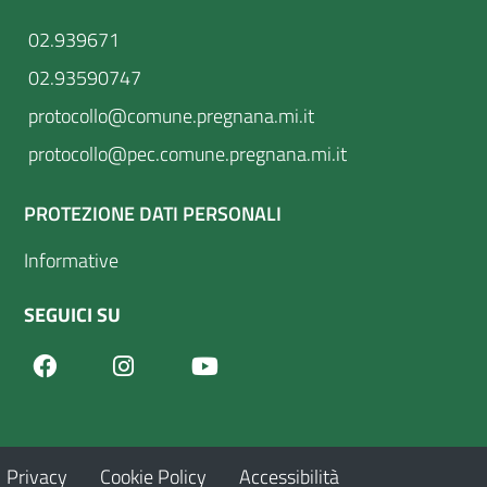
02.939671
02.93590747
protocollo@comune.pregnana.mi.it
protocollo@pec.comune.pregnana.mi.it
PROTEZIONE DATI PERSONALI
Informative
SEGUICI SU
Facebook
Youtube
Instagram
Privacy
Cookie Policy
Accessibilità