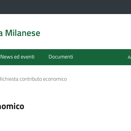
a Milanese
News ed eventi
Documenti
A
Richiesta contributo economico
onomico