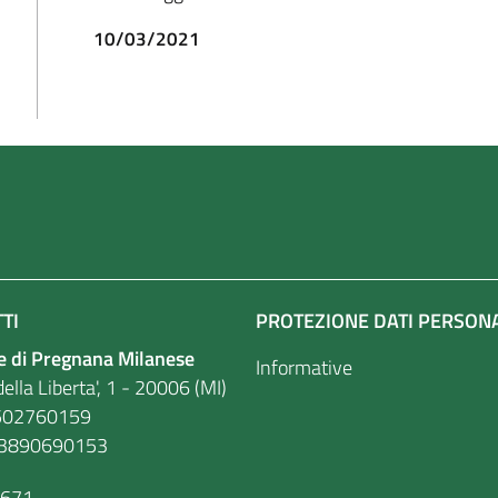
10/03/2021
TI
PROTEZIONE DATI PERSON
 di Pregnana Milanese
Informative
ella Liberta', 1 - 20006 (MI)
. 86502760159
03890690153
9671