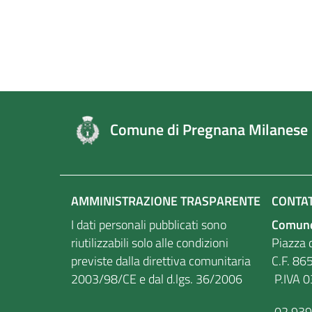
Comune di Pregnana Milanese
AMMINISTRAZIONE TRASPARENTE
CONTAT
I dati personali pubblicati sono
Comune
riutilizzabili solo alle condizioni
Piazza d
previste dalla direttiva comunitaria
C.F
2003/98/CE e dal d.lgs. 36/2006
P.IVA 
02.93