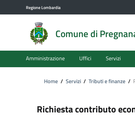
Regione Lombardia
Comune di Pregnan
Amministrazione
Uffici
Servizi
Home
/
Servizi
/
Tributi e finanze
/
Richiesta contributo ec