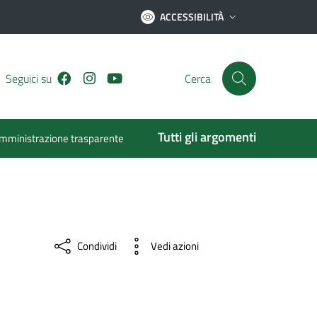
ACCESSIBILITÀ
Facebook
Instagram
Youtube
Seguici su
Cerca
Tutti gli argomenti
mministrazione trasparente
Condividi
Vedi azioni