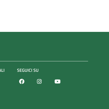
ALI
SEGUICI SU
Facebook
Youtube
Instagram