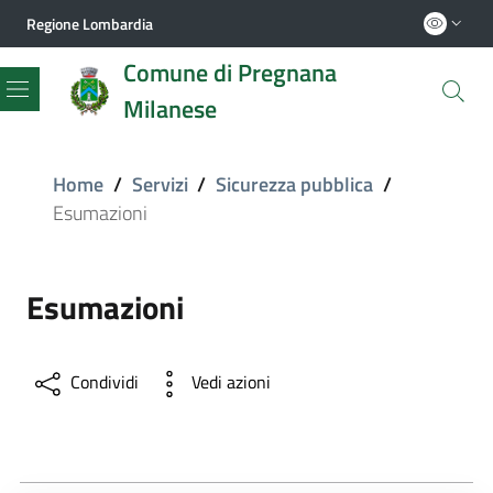
Regione Lombardia
Comune di Pregnana
Milanese
Menu
Home
/
Servizi
/
Sicurezza pubblica
/
Esumazioni
Esumazioni
Condividi
Vedi azioni