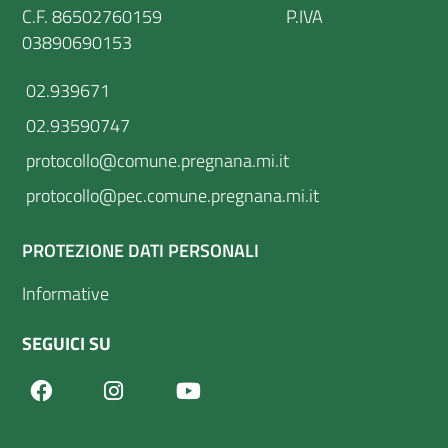
C.F. 86502760159 P.IVA
03890690153
02.939671
02.93590747
protocollo@comune.pregnana.mi.it
protocollo@pec.comune.pregnana.mi.it
PROTEZIONE DATI PERSONALI
Informative
SEGUICI SU
Facebook
Youtube
Instagram